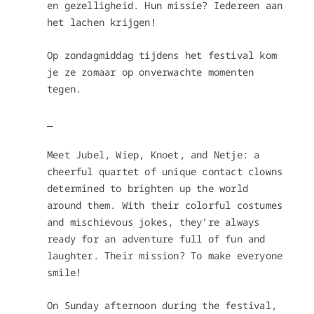
en gezelligheid. Hun missie? Iedereen aan
het lachen krijgen!
Op zondagmiddag tijdens het festival kom
je ze zomaar op onverwachte momenten
tegen.
_
Meet Jubel, Wiep, Knoet, and Netje: a
cheerful quartet of unique contact clowns
determined to brighten up the world
around them. With their colorful costumes
and mischievous jokes, they’re always
ready for an adventure full of fun and
laughter. Their mission? To make everyone
smile!
On Sunday afternoon during the festival,