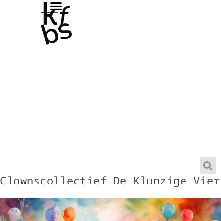
Clownscollectief De Klunzige Vier