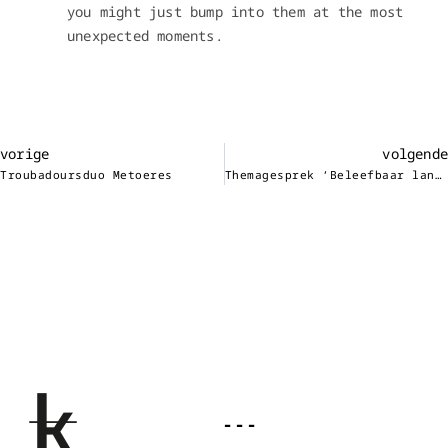
you might just bump into them at the most
unexpected moments.
vorige
volgende
Troubadoursduo Metoeres
Themagesprek ‘Beleefbaar landschap’
- - -