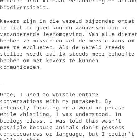
wereld; door klimaat verandering en afname
biodiversiteit.
Kevers zijn in die wereld bijzonder omdat
ze zich zo goed kunnen aanpassen aan de
veranderende leefomgeving. Van alle dieren
hebben ze misschien wel de meeste kans om
mee te evolueren. Als de wereld steeds
stiller wordt zal ik steeds meer behoefte
hebben om met kevers te kunnen
communiceren.
_
Once, I used to whistle entire
conversations with my parakeet. By
intensely focusing on a word or phrase
while whistling, I was understood. In
biology class, I was told this wasn’t
possible because animals don’t possess
consciousness or language, but I couldn’t