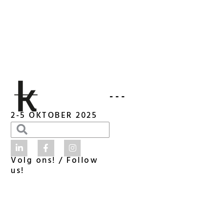
- - -
2-5 OKTOBER 2025
Volg ons! / Follow
us!