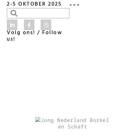
- - -
2-5 OKTOBER 2025
Volg ons! / Follow
us!