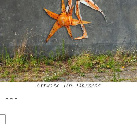
Artwork Jan Janssens
- - -