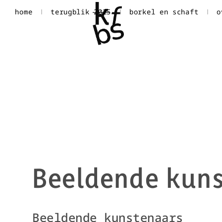
home
terugblik 2025
borkel en schaft
o
Beeldende kuns
Beeldende kunstenaars