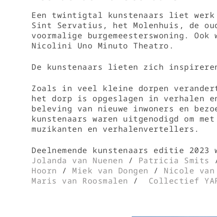
Een twintigtal kunstenaars liet werk
Sint Servatius, het Molenhuis, de ou
voormalige burgemeesterswoning. Ook 
Nicolini Uno Minuto Theatro.
De kunstenaars lieten zich inspirere
Zoals in veel kleine dorpen verander
het dorp is opgeslagen in verhalen e
beleving van nieuwe inwoners en bezo
kunstenaars waren uitgenodigd om met
muzikanten en verhalenvertellers.
Deelnemende kunstenaars editie 2023
Jolanda van Nuenen
/
Patricia Smits
Hoorn
/
Miek van Dongen
/
Nicole van
Maris van Roosmalen
/
Collectief YA