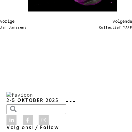
vorige
volgende
Jan Janssens
Collectief YAFF
- - -
2-5 OKTOBER 2025
Volg ons! / Follow