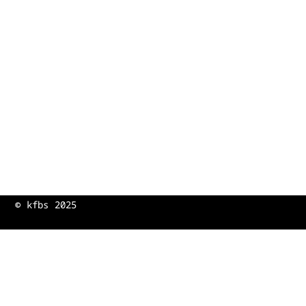
©
kfbs 2025